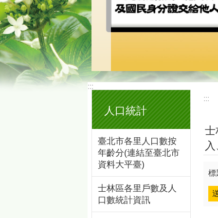
:::
:::
人口統計
士
臺北市各里人口數按
入
年齡分(連結至臺北市
資料大平臺)
標
士林區各里戶數及人
口數統計資訊