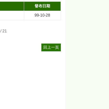
發布日期
99-10-28
/
21
回上一頁