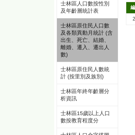
士林區人口數按性別
及年齡層統計表
士林區原住民人口數
及各類異動月統計 (含
出生、死亡、結婚、
離婚、遷入、遷出人
數)
士林區原住民人數統
計 (按里別及族別)
士林區年終年齡層分
析資訊
士林區15歲以上人口
數按教育程度分