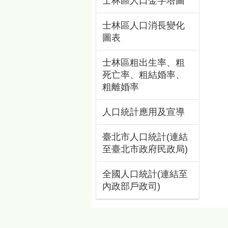
士林區人口金字塔圖
士林區人口消長變化
圖表
士林區粗出生率、粗
死亡率、粗結婚率、
粗離婚率
人口統計應用及宣導
臺北市人口統計(連結
至臺北市政府民政局)
全國人口統計(連結至
內政部戶政司)