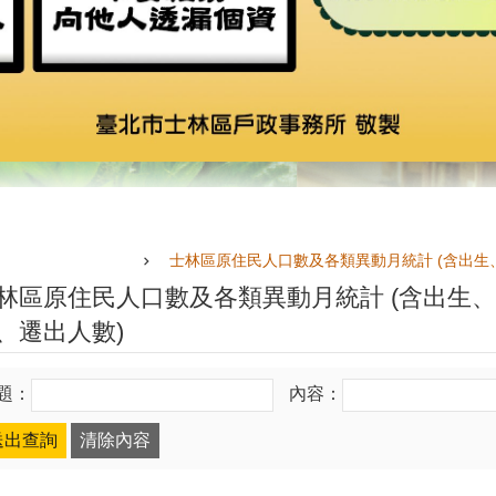
士林區原住民人口數及各類異動月統計 (含出生
林區原住民人口數及各類異動月統計 (含出生
、遷出人數)
題：
內容：