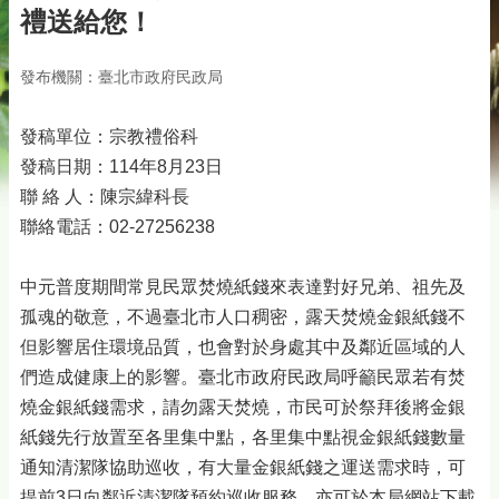
禮送給您！
發布機關：臺北市政府民政局
發稿單位：宗教禮俗科
發稿日期：114年8月23日
聯 絡 人：陳宗緯科長
聯絡電話：02-27256238
中元普度期間常見民眾焚燒紙錢來表達對好兄弟、祖先及
孤魂的敬意，不過臺北市人口稠密，露天焚燒金銀紙錢不
但影響居住環境品質，也會對於身處其中及鄰近區域的人
們造成健康上的影響。臺北市政府民政局呼籲民眾若有焚
燒金銀紙錢需求，請勿露天焚燒，市民可於祭拜後將金銀
紙錢先行放置至各里集中點，各里集中點視金銀紙錢數量
通知清潔隊協助巡收，有大量金銀紙錢之運送需求時，可
提前3日向鄰近清潔隊預約巡收服務，亦可於本局網站下載