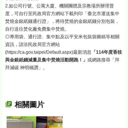
2.如公司行號、公寓大廈、機關團體及宗教場所辦理普
度，可自行至民政局官方網站下載列印「臺北市運送集中
焚燒金銀紙錢通行證」，將待焚燒的金銀紙錢分別包裝，
自行送往焚化廠免費集中焚燒。
◎專用袋、通行證、集中點及以平安米包裝袋圖稿等相關
資訊，請洽民政局官方網站
(https://ca.gov.taipei/Default.aspx)最新消息
「114年度香枝
與金銀紙錢減量及集中焚燒活動開跑！」
或網路搜尋「拜
拜減碳 神明稱讚」。
相關圖片