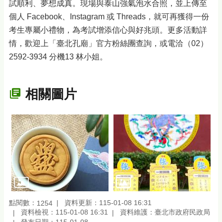
試順利、夢想成真。現場與泰山強氣泡水合照，並上傳至
個人 Facebook、Instagram 或 Threads，就可再獲得一份
考生專屬小禮物，為考試增添信心與好兆頭。更多活動詳
情，歡迎上「臺北孔廟」官方粉絲團查詢，或電洽（02）
2592-3934 分機13 林小姐。
相關圖片
點閱數：
資料更新：115-01-08 16:31
1254
資料檢視：115-01-08 16:31
資料維護：臺北市政府民政局