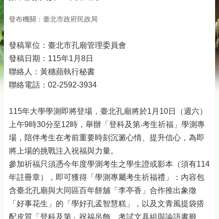
發布機關：臺北市政府民政局
發稿單位：臺北市孔廟管理委員會
發稿日期：115年1月8日
聯絡人：黃穗蘋執行秘書
聯絡電話：02-2592-3934
115年大學學測即將登場，臺北孔廟將於1月10日（週六）
上午9時30分至12時，舉辦「登科及第‧考生祈福」學測專
場，陪伴考生在考前重要時刻沉澱心情、提升信心，為即
將上場的挑戰注入祝福與力量。
參加祈福只須憑今年度學測考生之學生證或影本（須有114
年註冊章），即可獲得「學測專屬考生祈福禮」：內容包
含臺北孔廟與大同區百年餅舖「李亭香」合作推出象徵
「好事花生」的「學好孔孟智慧糕」，以及文青風提袋搭
配皮質「登科及第」祝福吊飾、考試文具組與論語書籤