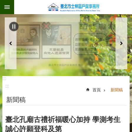
:::
跳到主要內容區塊
:::
:::
首頁
新聞稿
新聞稿
臺北孔廟古禮祈福暖心加持 學測考生
誠心許願登科及第