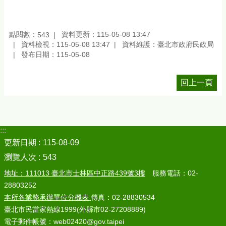
點閱數：
資料更新：115-05-08 13:47
543
資料檢視：115-05-08 13:47
資料維護：臺北市政府民政局
發布日期：115-05-08
回上一頁
:::
更新日期
115-08-09
瀏覽人次
543
地址：111013 臺北市士林區中正路439號3樓
服務電話：02-
28803252
本所各業務承辦單位分機表
傳真：02-28830534
臺北市民當家熱線1999(外縣市02-27208889)
電子郵件帳號：web02420@gov.taipei