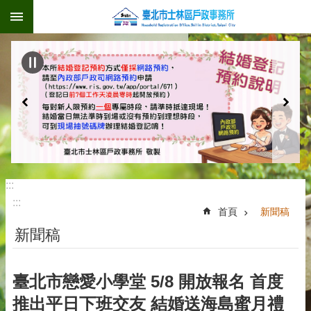
:::
跳到主要內容區塊
:::
:::
首頁
新聞稿
新聞稿
臺北市戀愛小學堂 5/8 開放報名 首度
推出平日下班交友 結婚送海島蜜月禮