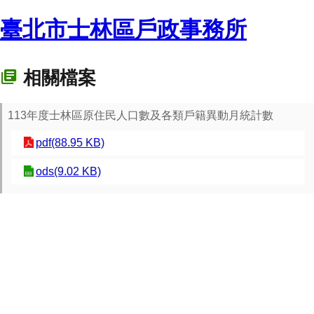
臺北市士林區戶政事務所
相關檔案
113年度士林區原住民人口數及各類戶籍異動月統計數
pdf(88.95 KB)
ods(9.02 KB)