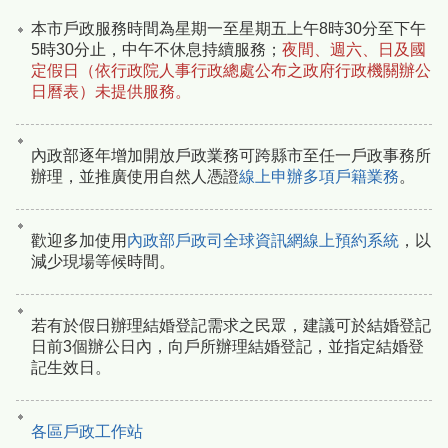
本市戶政服務時間為星期一至星期五上午8時30分至下午
5時30分止，中午不休息持續服務；
夜間、週六、日及國
定假日（依行政院人事行政總處公布之政府行政機關辦公
日曆表）未提供服務。
內政部逐年增加開放戶政業務可跨縣市至任一戶政事務所
辦理，並推廣使用自然人憑證
線上申辦多項戶籍業務
。
歡迎多加使用
內政部戶政司全球資訊網線上預約系統
，以
減少現場等候時間。
若有於假日辦理結婚登記需求之民眾，建議可於結婚登記
日前3個辦公日內，向戶所辦理結婚登記，並指定結婚登
記生效日。
各區戶政工作站