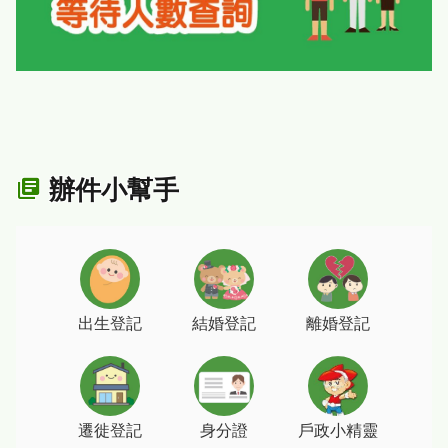
辦件小幫手
出生登記
結婚登記
離婚登記
遷徙登記
身分證
戶政小精靈