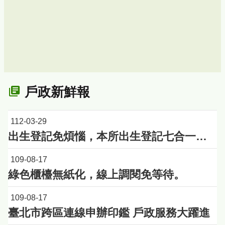
戶政新鮮報
112-03-29
出生登記免煩惱，本所出生登記七合一受理項目說明表幫助您！
109-08-17
綠色櫃檯無紙化，線上調閱免等待。
109-08-17
臺北市跨區連線申辦印鑑 戶政服務大躍進