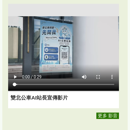
雙北公車AI站長宣傳影片
更多 影音