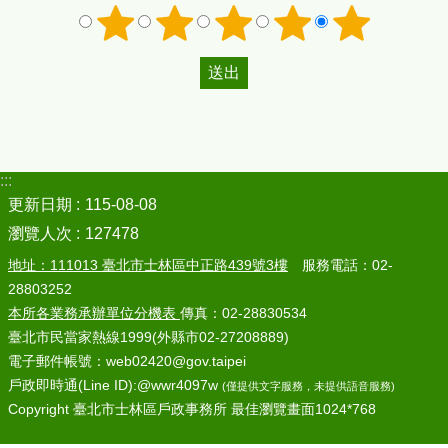
:::
更新日期
115-08-08
瀏覽人次
127478
地址：111013 臺北市士林區中正路439號3樓
服務電話：02-
28803252
本所各業務承辦單位分機表
傳真：02-28830534
臺北市民當家熱線1999(外縣市02-27208889)
電子郵件帳號：web02420@gov.taipei
戶政即時通(Line ID):@wwr4097w
(僅提供文字服務，未提供語音服務)
Copyright 臺北市士林區戶政事務所 最佳瀏覽畫面1024*768