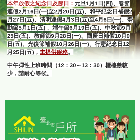
本年放假之紀念日及節日：
元旦1月1日(四)、春節
連假2月16日(一)至2月20日(五)、和平紀念日補假2
月27日(五)、清明連假4月3日(五)至4月6日(一)、勞
動節5月1日(五) 、端午節6月19日(五)、中秋節9月
25日(五)、教師節9月28日(一)、國慶日補假10月9
日(五)、光復節補假10月26日(一)、行憲紀念日12
月25日(五)，
未提供服務
。
中午彈性上班時間（12：30～13：30）櫃檯數較
少，請耐心等候。