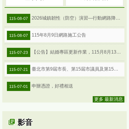
2026城鎮韌性（防空）演習—行動網路降速演練
115-08-07
115年8月9日網路施工公告
115-08-07
【公告】結婚專區更新作業，115月8月13日至8月14日暫停對外開放
115-07-23
臺北市第9屆市長、第15屆市議員及第15屆里長選舉人資格一覽表
115-07-21
申辦憑證，好禮相送
115-07-01
更多 最新消息
影音