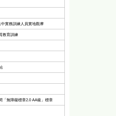
集中實務訓練人員實地觀摩
品質教育訓練
站
無障礙標章2.0 AA級」標章