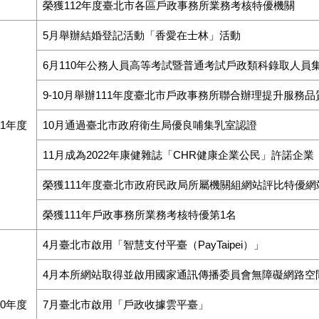
榮獲112年度臺北市各區戶政事務所業務考核特優機關
5月舉辦結婚登記活動「香愛在士林」活動
6月110年公務人員高等考試暨普通考試戶政類科錄取人員
9-10月舉辦111年度臺北市戶政事務所聯合辦理提升服務
11年度
10月通過臺北市政府衛生局優良哺集乳室認證
11月成為2022年康健雜誌「CHR健康企業公民」許諾企業
榮獲111年度臺北市政府民政局所屬機關組網站評比特優網
榮獲111年戶政事務所業務考核特優第1名
4月臺北市啟用「智慧支付平臺（PayTaipei）」
4月本所網站取得並啟用國家通訊傳播委員會無障礙網路空間「
10年度
7月臺北市啟用「戶政收據雲平臺」