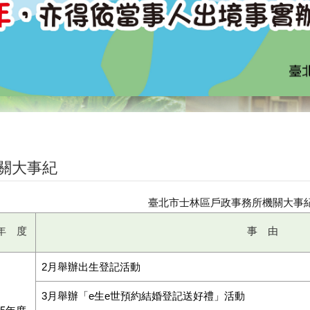
關大事紀
臺北市士林區戶政事務所機關大事
年 度
事 由
2月舉辦出生登記活動
3月舉辦「e生e世預約結婚登記送好禮」活動