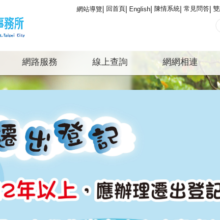
回首頁
陳情系統
常見問答
雙
網站導覽
English
網路服務
線上查詢
網網相連