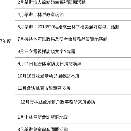
2月舉辦情人節結婚幸福祈願棚活動
4月舉辦士林戶政童玩節
5月舉辦「2018520結婚來士林幸福美滿好浴皂」活動
7月接待本府民政局及研考會服務品質實地演練
07年度
9月三立電視採訪頭文字Y專題
9月21日配合國家防災日消防演練
10月18日牧愛堂幼兒園參訪本所
12月參訪桃園市龍潭區公所
12月雲林縣虎尾鎮戶政事務所來所參訪
1月士林戶所參訪新莊地政