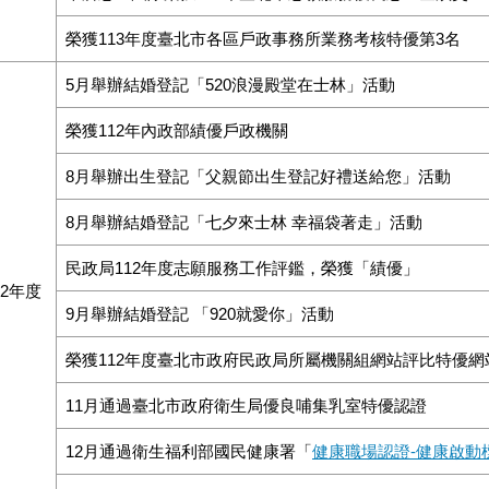
本所志工團隊榮獲113年臺北市志願服務優良志工金鑽獎
榮獲113年度臺北市各區戶政事務所業務考核特優第3名
5月舉辦結婚登記「520浪漫殿堂在士林」活動
榮獲112年內政部績優戶政機關
8月舉辦出生登記「父親節出生登記好禮送給您」活動
8月舉辦結婚登記「七夕來士林 幸福袋著走」活動
民政局112年度志願服務工作評鑑，榮獲「績優」
12年度
9月舉辦結婚登記 「920就愛你」活動
榮獲112年度臺北市政府民政局所屬機關組網站評比特優網
11月通過臺北市政府衛生局優良哺集乳室特優認證
12月通過衛生福利部國民健康署「
健康職場認證-健康啟動