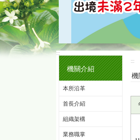
:::
:::
機關介紹
機
本所沿革
首長介紹
組織架構
業務職掌