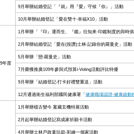
9月舉辦結婚登記「『就』用『愛』守候『你』」活動
10月舉辦結婚登記「愛在雙十‧幸福X10」活動
1月舉辦「『印』運而生、『鑑』往知來-印鑑制度的與時
2月舉辦結婚登記「愛在(按讚)士林‧記錄你的羅曼史」活動
5月舉辦「戀‧羅曼史」活動
09年度
7月榮獲推廣109年參與式預算i-Voting活動評比特優
9月舉辦「結婚登記‧打卡好禮雙重送」活動
12月通過衛生福利部國民健康署「
健康職場認證-健康啟動
1月舉辦檔古變今 案藏玄機特展活動
2月起舉辦結婚登記寫成家祈願卡活動