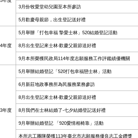
15年度
3月份牧愛堂幼兒園至本所參訪
5月歡慶母親節，出生登記送好禮
5月舉辦「打包幸福 摯愛士林」520結婚登記活動
14年度
8月出生登記來士林‧歡慶父親節送好禮
9月本所榮獲民政局114年度志願服務工作評鑑績優機關
5月舉辦結婚登記「520打包幸福戀士林」活動
6月新莊地政事務所為民服務業務參訪
8月出生登記來士林‧歡慶父親節送好禮
13年度
8月我們在士林結婚了-七夕結婚登記送好禮
9月舉辦結婚登記 「920愛情相椅靠」活動