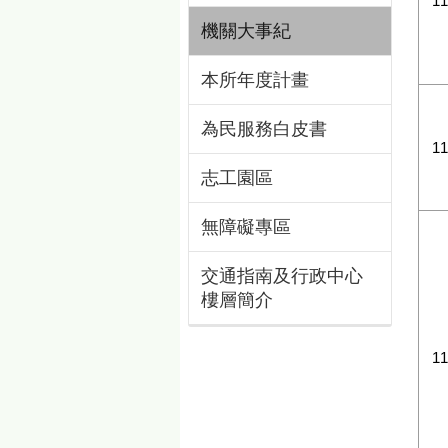
1
機關大事紀
本所年度計畫
為民服務白皮書
1
志工園區
無障礙專區
交通指南及行政中心
樓層簡介
1