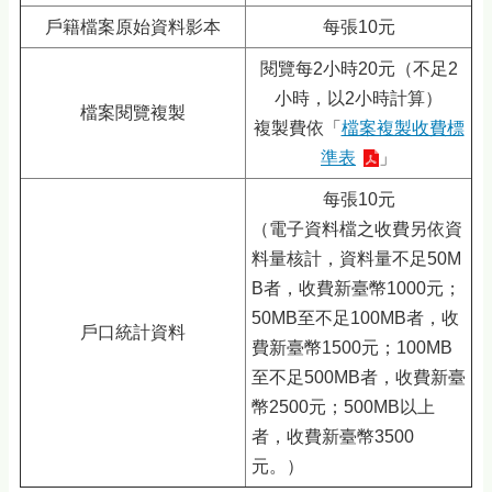
戶籍檔案原始資料影本
每張10元
閱覽每2小時20元（不足2
小時，以2小時計算）
檔案閱覽複製
複製費依「
檔案複製收費標
準表
」
每張10元
（電子資料檔之收費另依資
料量核計，資料量不足50M
B者，收費新臺幣1000元；
50MB至不足100MB者，收
戶口統計資料
費新臺幣1500元；100MB
至不足500MB者，收費新臺
幣2500元；500MB以上
者，收費新臺幣3500
元。）