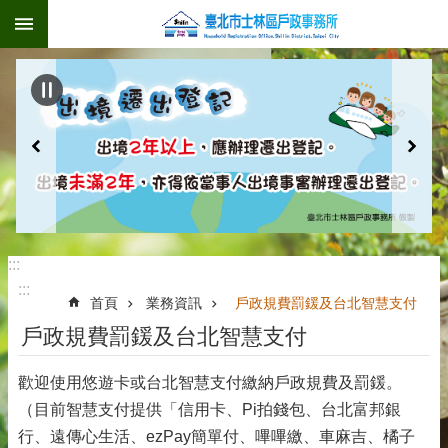
:::
跳到主要內容區塊
:::
:::
首頁
業務資訊
戶政規費罰鍰及台北智慧支付
戶政規費罰鍰及台北智慧支付
歡迎使用悠遊卡或台北智慧支付繳納戶政規費及罰鍰。
（目前智慧支付提供「信用卡、Pi拍錢包、台北富邦銀
行、遠傳心生活、ezPay簡單付、嗶嗶繳、車麻吉、橘子