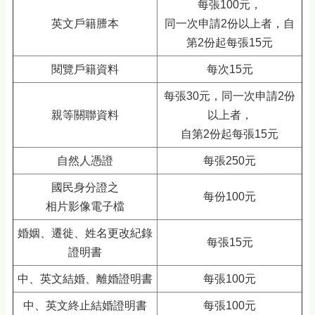
每張100元，
英文戶籍謄本
同一次申請2份以上者，自
第2份起每張15元
閱覽戶籍資料
每次15元
每張30元，同一次申請2份
親等關聯資料
以上者，
自第2份起每張15元
自然人憑證
每張250元
國民身分證之
每份100元
相片影像電子檔
婚姻、遷徙、姓名更改紀錄
每張15元
證明書
中、英文結婚、離婚證明書
每張100元
中、英文終止結婚證明書
每張100元