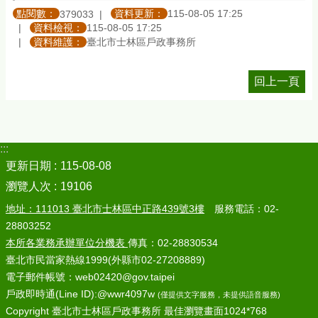
點閱數：
資料更新：
115-08-05 17:25
379033
資料檢視：
115-08-05 17:25
資料維護：
臺北市士林區戶政事務所
回上一頁
:::
更新日期
115-08-08
瀏覽人次
19106
地址：111013 臺北市士林區中正路439號3樓
服務電話：02-
28803252
本所各業務承辦單位分機表
傳真：02-28830534
臺北市民當家熱線1999(外縣市02-27208889)
電子郵件帳號：web02420@gov.taipei
戶政即時通(Line ID):@wwr4097w
(僅提供文字服務，未提供語音服務)
Copyright 臺北市士林區戶政事務所 最佳瀏覽畫面1024*768