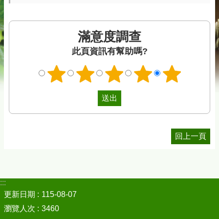
滿意度調查
此頁資訊有幫助嗎?
回上一頁
:::
更新日期
115-08-07
瀏覽人次
3460