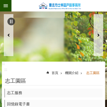
:::
跳到主要內容區塊
:::
:::
首頁
機關介紹
志工園區
志工園區
志工服務
回憶錄電子書