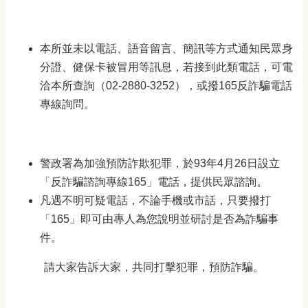
本所並未以電話、語音留言、簡訊等方式通知民眾身
分證、健保卡被冒用等訊息，若接到此類電話，可電
洽本所查詢（02-2880-3252），或撥165反詐騙電話
專線詢問。
警政署為加強預防詐欺犯罪，於93年4月26日設立
「反詐騙諮詢專線165」電話，提供民眾諮詢。
凡遇不明可疑電話，不論手機或市話，只要撥打
「
165
」即可由專人為您說明並研討是否為詐騙事
件。
請大家告訴大家，共同打擊犯罪，預防詐騙。