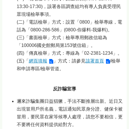
13:30-17:30)，該署各區調查組均有專人負責受理民
眾現場檢舉事項。
(二)「電話檢舉」方式：設置「0800」檢舉專線，電
話為「0800-286-586」(0800-你爆料-我爆料)。
(三)「書面檢舉」方式：檢舉專用郵政信箱為
「100006國史館郵局第153號信箱」。
(四)「傳真檢舉」方式：專線為「02-2381-1234」。
(五)「
網頁填報
」方式：請參見
該署首頁
/檢舉
和申請專區/檢舉管道。
反詐騙宣導
邇來詐騙集團日益猖獗，手法不斷推層出新。近日又
出現冒用戶所名義，電話通知民眾身分證、健保卡被
冒用，要民眾在家等候專人處理，請您不要相信，更
不要將任何資料提供給對方。