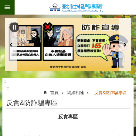
:::
跳到主要內容區塊
:::
:::
首頁
網網相連
反貪&防詐騙專區
反貪&防詐騙專區
反貪專區