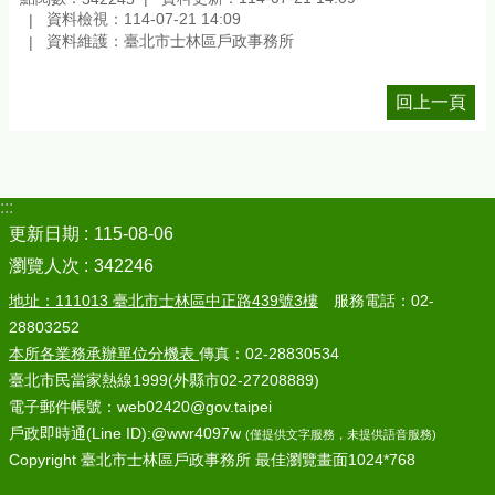
資料檢視：114-07-21 14:09
資料維護：臺北市士林區戶政事務所
回上一頁
:::
更新日期
115-08-06
瀏覽人次
342246
地址：111013 臺北市士林區中正路439號3樓
服務電話：02-
28803252
本所各業務承辦單位分機表
傳真：02-28830534
臺北市民當家熱線1999(外縣市02-27208889)
電子郵件帳號：web02420@gov.taipei
戶政即時通(Line ID):@wwr4097w
(僅提供文字服務，未提供語音服務)
Copyright 臺北市士林區戶政事務所 最佳瀏覽畫面1024*768