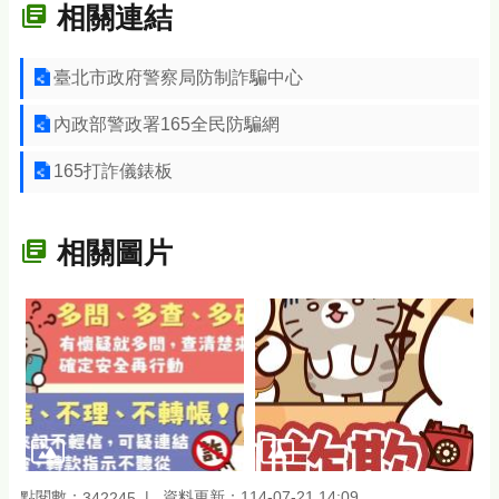
相關連結
臺北市政府警察局防制詐騙中心
內政部警政署165全民防騙網
165打詐儀錶板
相關圖片
點閱數：
資料更新：114-07-21 14:09
342245