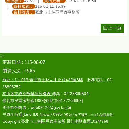
點閱數：
資料更新：
115-02-11 15:39
47333
資料檢視：
115-02-11 15:39
資料維護：
臺北市士林區戶政事務所
回上一頁
:::
更新日期
115-08-07
瀏覽人次
4565
地址：111013 臺北市士林區中正路439號3樓
服務電話：02-
28803252
本所各業務承辦單位分機表
傳真：02-28830534
臺北市民當家熱線1999(外縣市02-27208889)
電子郵件帳號：web02420@gov.taipei
戶政即時通(Line ID):@wwr4097w
(僅提供文字服務，未提供語音服務)
Copyright 臺北市士林區戶政事務所 最佳瀏覽畫面1024*768