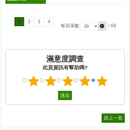
1
2
3
4
/
69
每頁筆數
滿意度調查
此頁資訊有幫助嗎?
回上一頁