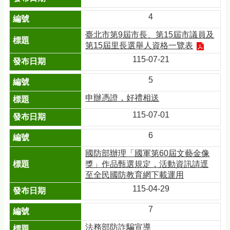
4
臺北市第9屆市長、第15屆市議員及
第15屆里長選舉人資格一覽表
115-07-21
5
申辦憑證，好禮相送
115-07-01
6
國防部辦理「國軍第60屆文藝金像
獎」作品甄選規定，活動資訊請逕
至全民國防教育網下載運用
115-04-29
7
法務部防詐騙宣導