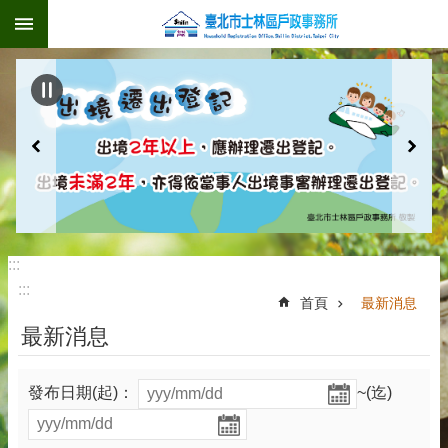
:::
跳到主要內容區塊
:::
:::
首頁
最新消息
最新消息
發布日期(起)：
~(迄)