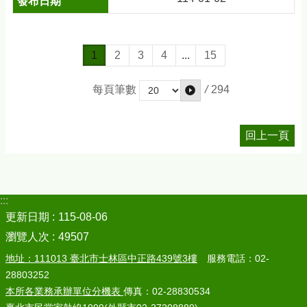
1
2
3
4
...
15
/
294
每頁筆數
回上一頁
:::
更新日期
115-08-06
瀏覽人次
49507
地址：111013 臺北市士林區中正路439號3樓
服務電話：02-
28803252
本所各業務承辦單位分機表
傳真：02-28830534