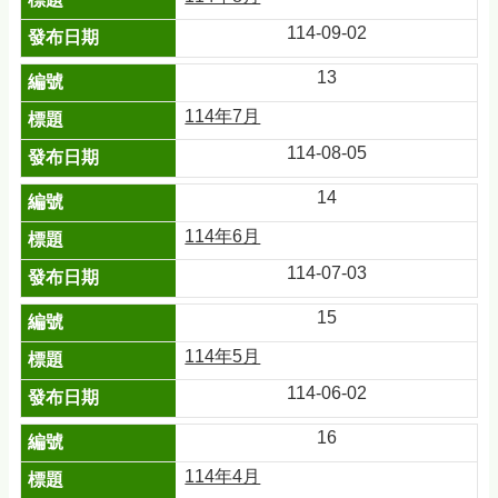
114-09-02
13
114年7月
114-08-05
14
114年6月
114-07-03
15
114年5月
114-06-02
16
114年4月