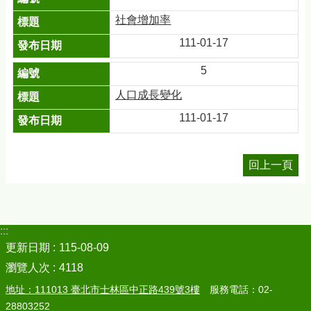
社會增加率
111-01-17
5
人口成長變化
111-01-17
回上一頁
:::
更新日期
115-08-09
瀏覽人次
4118
地址：111013 臺北市士林區中正路439號3樓
服務電話：02-
28803252