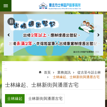
:::
跳到主要內容區塊
:::
:::
首頁
業務資訊
從古至今話士林
士林緣起、士林新街與潘厝古宅
士林緣起、士林新街與潘厝古宅
士林緣起
士林新街與潘厝古宅