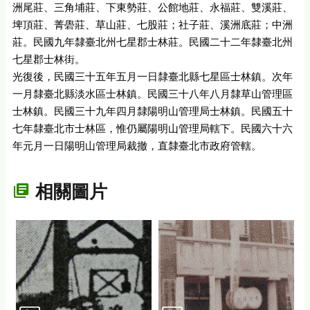
洲尾莊、三角埔莊、下東勢莊、公館地莊、永福莊、雙溪莊、
埤頂莊、菁礐莊、草山莊、七股莊；社子莊、溪洲底莊；中洲
莊。民國九年隸臺北州七星郡士林莊。民國二十二年隸臺北州
七星郡士林街。
光復後，民國三十五年五月一日隸臺北縣七星區士林鎮。次年
一月隸臺北縣淡水區士林鎮。民國三十八年八月隸草山管理區
士林鎮。民國三十九年四月隸陽明山管理局士林鎮。民國五十
七年隸臺北市士林區，惟仍屬陽明山管理局轄下。民國六十六
年元月一日陽明山管理局裁撤，直隸臺北市政府管轄。
相關圖片