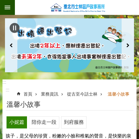
:::
跳到主要內容區塊
:::
:::
首頁
業務資訊
從古至今話士林
溫馨小故事
溫馨小故事
小妮篇
陪你走一段
到府服務
孩子，是父母的珍寶，粉嫩的小臉和稚氣的聲音，是快樂的泉