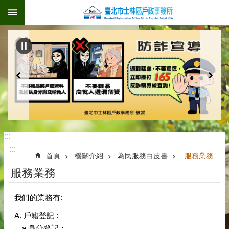
:::
跳到主要內容區塊
:::
:::
首頁
機關介紹
為民服務白皮書
服務業務
服務業務
我們的業務有:
A. 戶籍登記 :
a.身分登記：