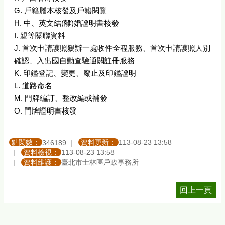
G. 戶籍謄本核發及戶籍閱覽
H. 中、英文結(離)婚證明書核發
I. 親等關聯資料
J. 首次申請護照親辦一處收件全程服務、首次申請護照人別
確認、入出國自動查驗通關註冊服務
K. 印鑑登記、變更、廢止及印鑑證明
L. 道路命名
M. 門牌編訂、整改編或補發
O. 門牌證明書核發
點閱數：
資料更新：
113-08-23 13:58
346189
資料檢視：
113-08-23 13:58
資料維護：
臺北市士林區戶政事務所
回上一頁