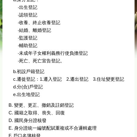
‧出生登記
‧認領登記
‧收養、終止收養登記
‧結婚、離婚登記
‧監護登記
‧輔助登記
‧未成年子女權利義務行使負擔登記
‧死亡、死亡宣告登記。
b.初設戶籍登記
c.遷徙登記：1.遷入登記 2.遷出登記 3.住址變更登記
d.分(合)戶登記
e.出生地登記
B. 變更、更正、撤銷及註銷登記
C. 國籍之取得、喪失、回復
D. 國民身分證核發
E. 身分證統一編號配賦重複或不合邏輯處理
F. 戶口名簿核發